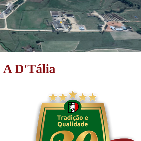
A D'Tália